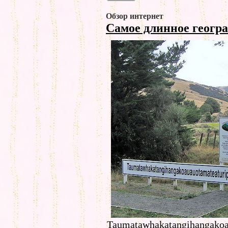
Обзор интернет
Самое длинное геогр
Taumatawhakatangihangakoa