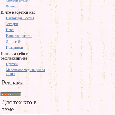
Своими руками
Фотошоп
И что касается нас
Настоящая Россия
Загадки
Игры
Наше творчество
Лица сайта
Праздники
Познаем себя и
рефлексируем
Притчи
Маленькие медитации от
ОШО
Реклама
Для тех кто в
теме