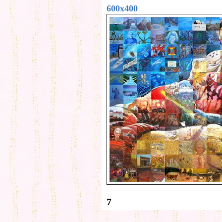
600x400
7