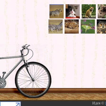
Идея ©