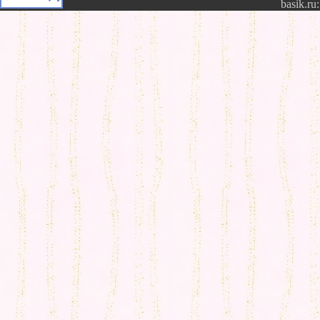
basik.ru