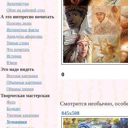
Архитектура
Обои на рабочий стол
А это интересно почитать
Полезно знать
Интересные факты
Анекдоты афоризмы
Умные слова
Что почитать
Истории
Юмор
Это надо видеть
0
Веселые картинки
Объемные картинки
Обманы зрения
Творческая мастерская
Фото
Смотрится необычно, особе
Бодиарт
845x508
Уличные креативы
Художники