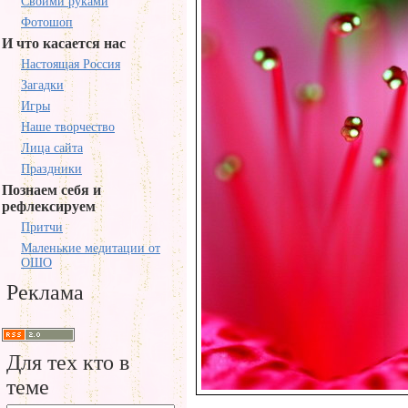
Своими руками
Фотошоп
И что касается нас
Настоящая Россия
Загадки
Игры
Наше творчество
Лица сайта
Праздники
Познаем себя и
рефлексируем
Притчи
Маленькие медитации от
ОШО
Реклама
Для тех кто в
теме