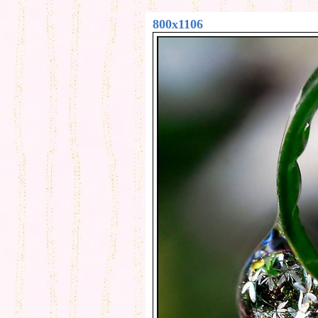
800x1106