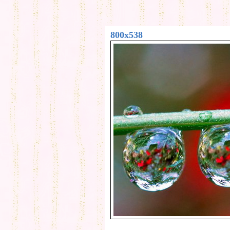
800x538