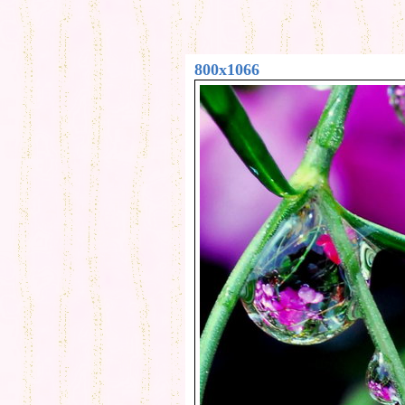
800x1066