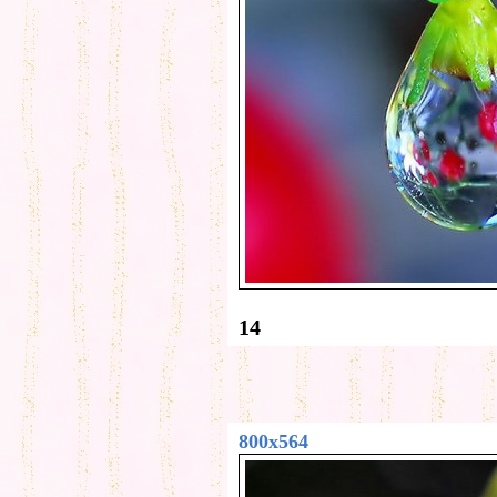
14
800x564