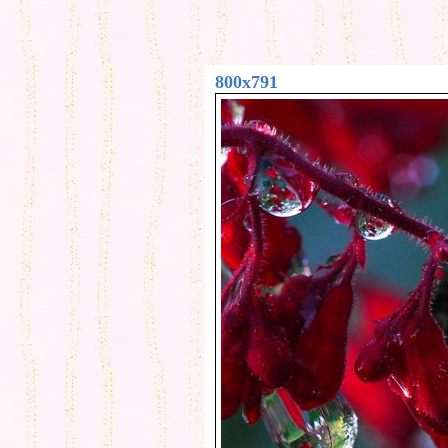
800x791