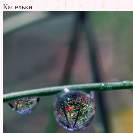
Капельки