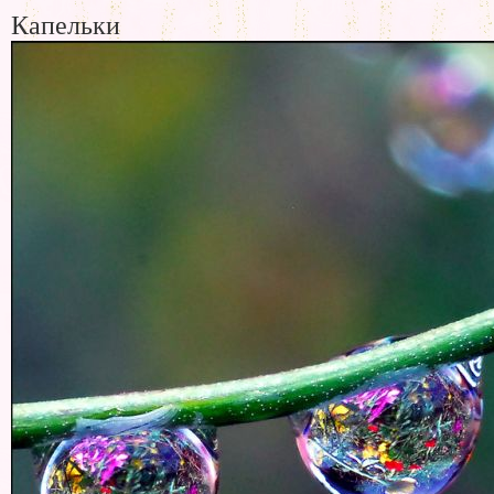
Капельки