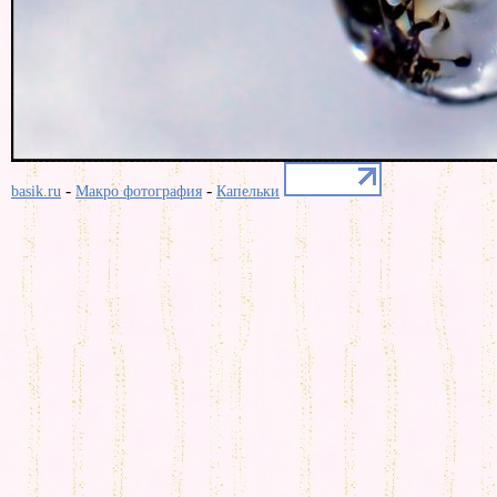
-
-
basik.ru
Макро фотография
Капельки