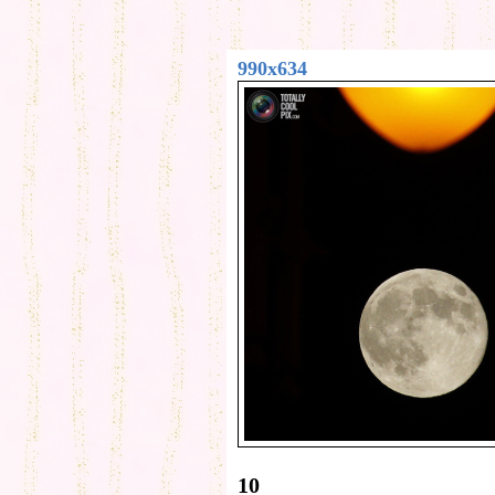
990x634
10