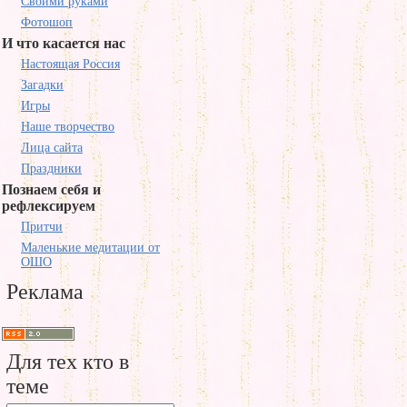
Своими руками
Фотошоп
И что касается нас
Настоящая Россия
Загадки
Игры
Наше творчество
Лица сайта
Праздники
Познаем себя и
рефлексируем
Притчи
Маленькие медитации от
ОШО
Реклама
Для тех кто в
теме