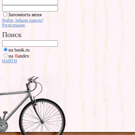
Запомнить меня
Войти
Забыли пароль?
Регистрация
Поиск
на basik.ru
на
Я
andex
НАЙТИ