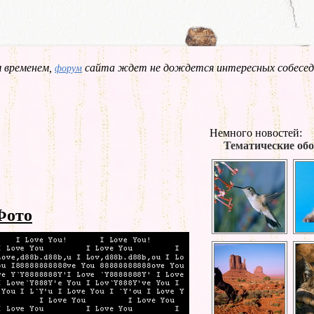
 временем,
сайта ждет не дождется интересных собесед
форум
Немного новостей:
Тематические обо
Фото