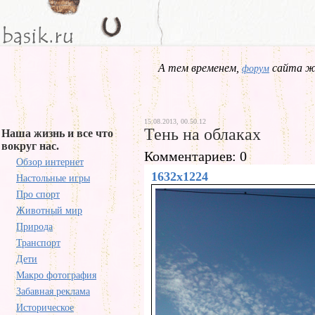
А тем временем,
сайта жд
форум
15.08.2013, 00.50.12
Тень на облаках
Наша жизнь и все что
вокруг нас.
Комментариев: 0
Обзор интернет
1632x1224
Настольные игры
Про спорт
Животный мир
Природа
Транспорт
Дети
Макро фотография
Забавная реклама
Историческое