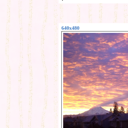
640x480