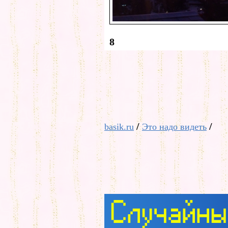
8
/
/
basik.ru
Это надо видеть