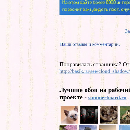
За
Ваши отзывы и комментарии.
Понравилась страничка? От
http://basik.ru/see/cloud_shadow/
Лучшие обои на рабочи
проекте -
summerboard.ru