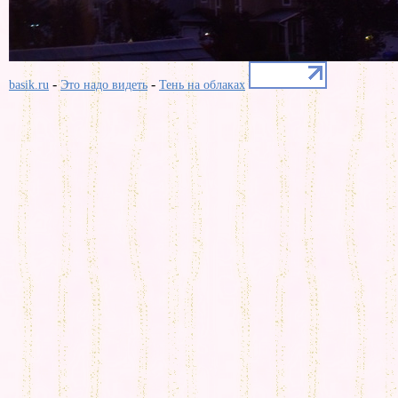
-
-
basik.ru
Это надо видеть
Тень на облаках