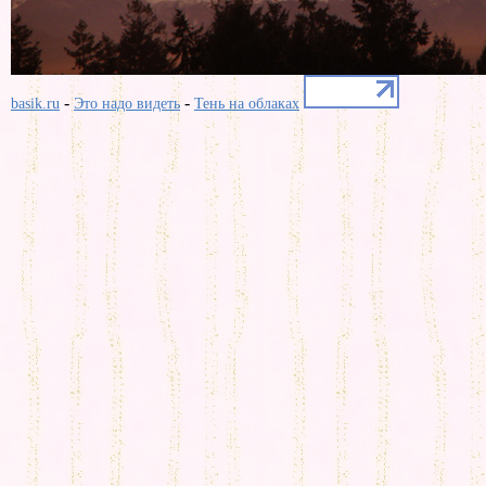
-
-
basik.ru
Это надо видеть
Тень на облаках