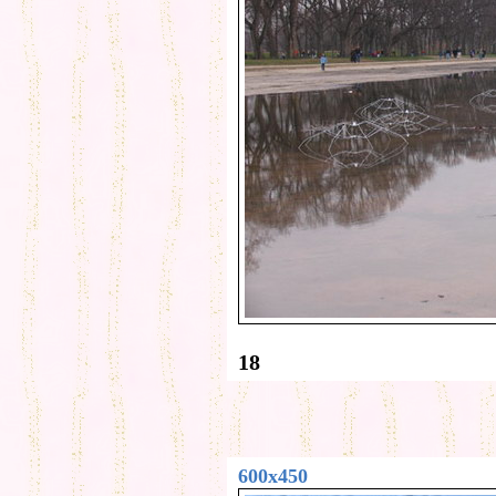
18
600x450