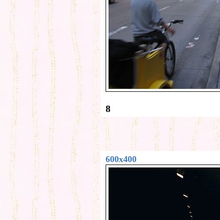
8
600x400