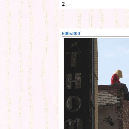
2
600x800