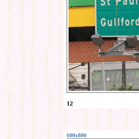
12
600x800