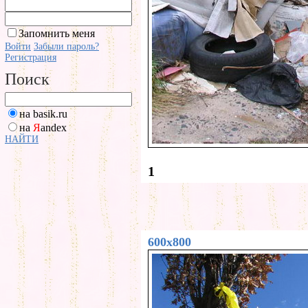
Запомнить меня
Войти
Забыли пароль?
Регистрация
Поиск
на basik.ru
на
Я
andex
НАЙТИ
1
600x800