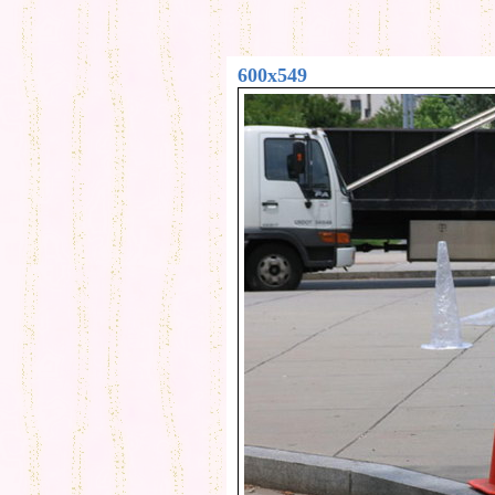
600x549