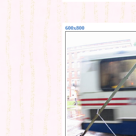
600x800