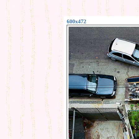
600x472