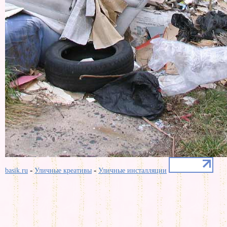
-
-
basik.ru
Уличные креативы
Уличные инсталляции