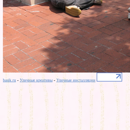
-
-
basik.ru
Уличные креативы
Уличные инсталляции