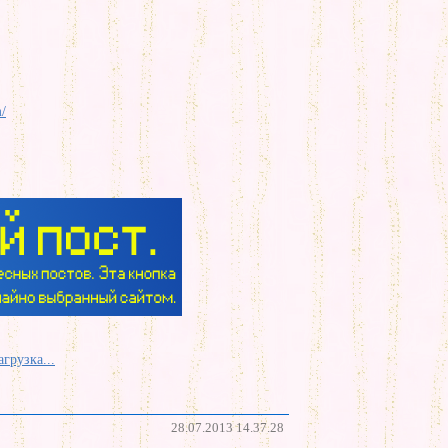
m/
агрузка...
28.07.2013 14.37.28