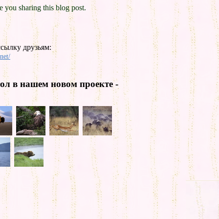
you sharing this blog post.
сылку друзьям:
net/
ол в нашем новом проекте -