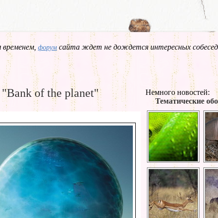
 временем,
сайта ждет не дождется интересных собесед
форум
"Bank of the planet"
Немного новостей:
Тематические обо