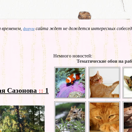
 временем,
сайта ждет не дождется интересных собесед
форум
Немного новостей:
Тематические обои на ра
ая Сазонова
::
1