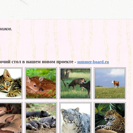
ников.
бочий стол в нашем новом проекте -
summer-board.ru