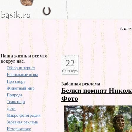
А тем
Наша жизнь и все что
22
вокруг нас.
Обзор интернет
Сентябрь
Настольные игры
Про спорт
Забавная реклама
Животный мир
Белки помнят Никол
Природа
Фото
Транспорт
Дети
Макро фотография
Забавная реклама
Историческое