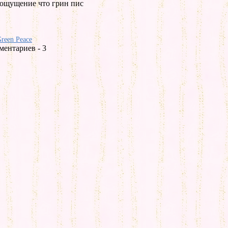
е ощущение что грин пис
reen Peace
ментариев - 3