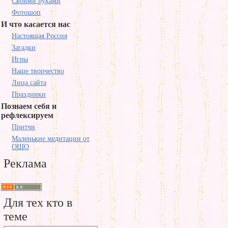
Своими руками
Фотошоп
И что касается нас
Настоящая Россия
Загадки
Игры
Наше творчество
Лица сайта
Праздники
Познаем себя и
рефлексируем
Притчи
Маленькие медитации от
ОШО
Реклама
Для тех кто в
теме