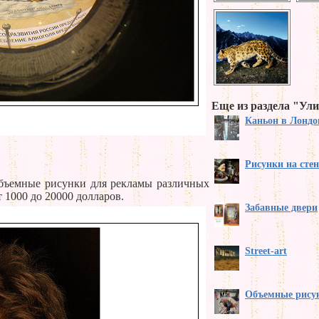
Еще из раздела "Ул
Каньон в Лондо
Рисунки на сте
объемные рисунки для рекламы различных
 1000 до 20000 долларов.
Забавные двери
Street-art
Объемные рисун