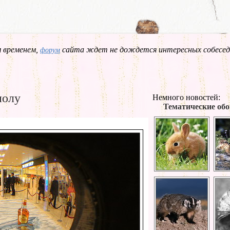
 временем,
сайта ждет не дождется интересных собесед
форум
полу
Немного новостей:
Тематические обо