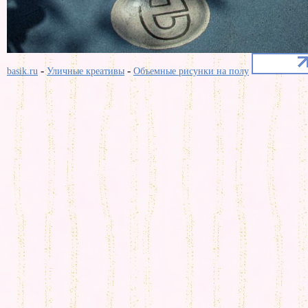
-
-
basik.ru
Уличные креативы
Объемные рисунки на полу