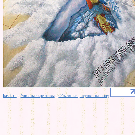
-
-
basik.ru
Уличные креативы
Объемные рисунки на полу