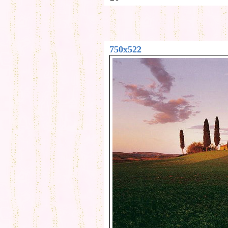
750x522