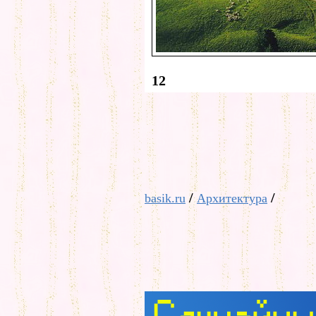
12
/
/
basik.ru
Архитектура