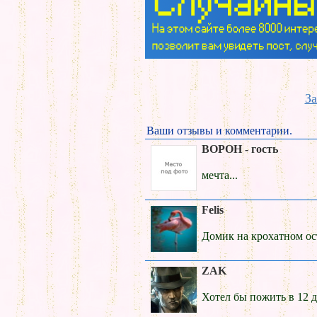
За
Ваши отзывы и комментарии.
BOPOH - гость
мечта...
Felis
Домик на крохатном ост
ZAK
Хотел бы пожить в 12 