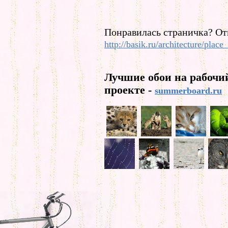
Понравилась страничка? От
http://basik.ru/architecture/place
Лучшие обои на рабочи
проекте -
summerboard.ru