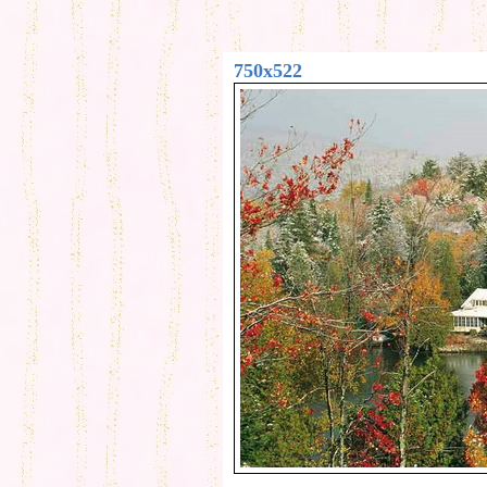
750x522