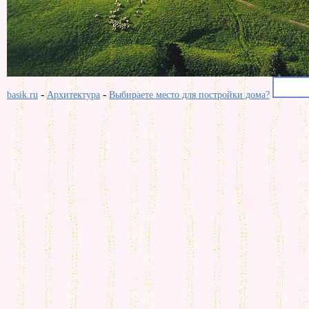
-
-
basik.ru
Архитектура
Выбираете место для постройки дома?