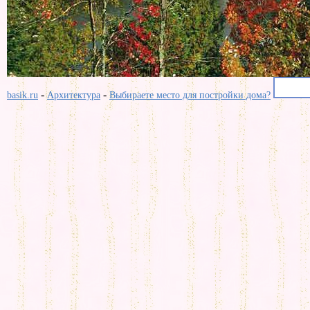
-
-
basik.ru
Архитектура
Выбираете место для постройки дома?