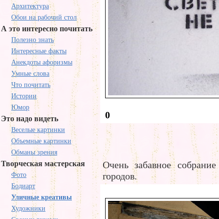
Архитектура
Обои на рабочий стол
А это интересно почитать
Полезно знать
Интересные факты
Анекдоты афоризмы
Умные слова
Что почитать
Истории
Юмор
0
Это надо видеть
Веселые картинки
Объемные картинки
Обманы зрения
Творческая мастерская
Очень забавное собрание
городов.
Фото
Бодиарт
Уличные креативы
Художники