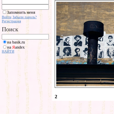
Запомнить меня
Войти
Забыли пароль?
Регистрация
Поиск
на basik.ru
на
Я
andex
НАЙТИ
2