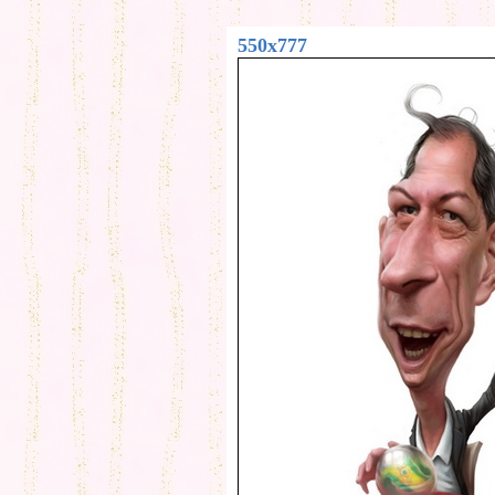
550x777