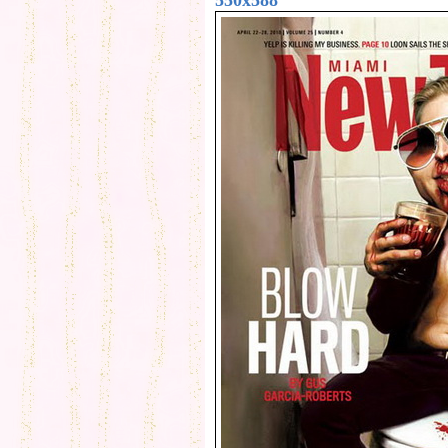
550x588