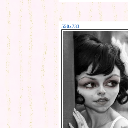
550x733