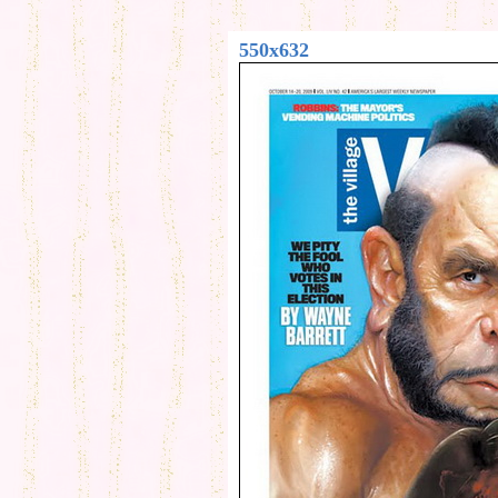
550x632