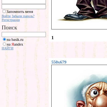
Запомнить меня
Войти
Забыли пароль?
Регистрация
Поиск
1
на basik.ru
на
Я
andex
НАЙТИ
550x679