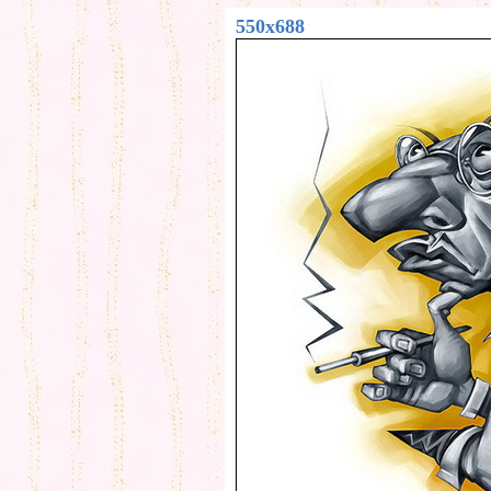
550x688