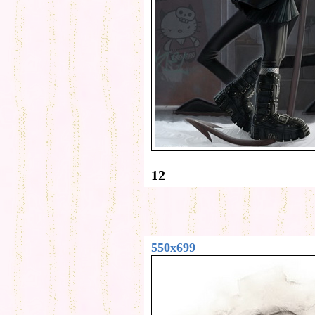
12
550x699