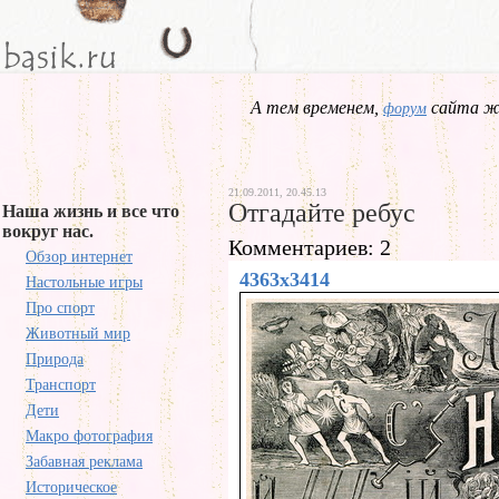
А тем временем,
сайта жд
форум
21.09.2011, 20.45.13
Отгадайте ребус
Наша жизнь и все что
вокруг нас.
Комментариев: 2
Обзор интернет
4363x3414
Настольные игры
Про спорт
Животный мир
Природа
Транспорт
Дети
Макро фотография
Забавная реклама
Историческое