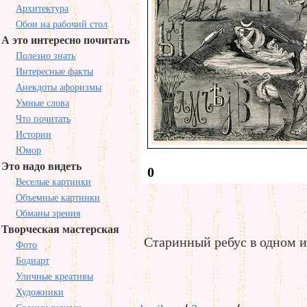
Архитектура
Обои на рабочий стол
А это интересно почитать
Полезно знать
Интересные факты
Анекдоты афоризмы
Умные слова
Что почитать
Истории
Юмор
Это надо видеть
0
Веселые картинки
Объемные картинки
Обманы зрения
Творческая мастерская
Старинный ребус в одном и
Фото
Бодиарт
Уличные креативы
Художники