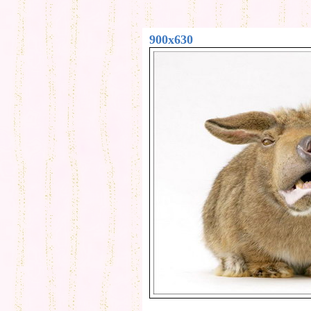
900x630