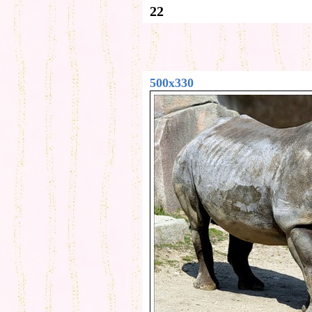
22
500x330