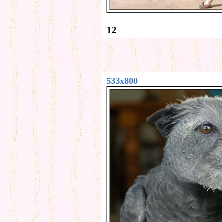
12
533x800