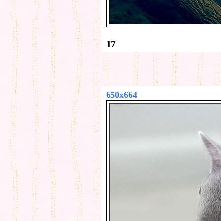
17
650x664