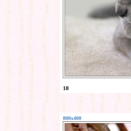
18
800x400