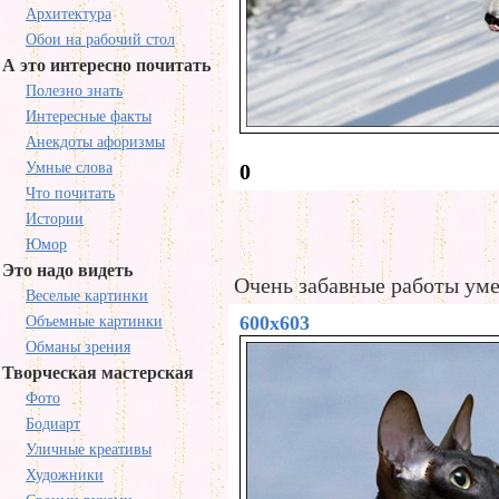
Архитектура
Обои на рабочий стол
А это интересно почитать
Полезно знать
Интересные факты
Анекдоты афоризмы
Умные слова
0
Что почитать
Истории
Юмор
Это надо видеть
Очень забавные работы ум
Веселые картинки
600x603
Объемные картинки
Обманы зрения
Творческая мастерская
Фото
Бодиарт
Уличные креативы
Художники