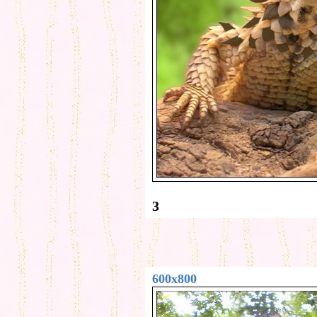
3
600x800