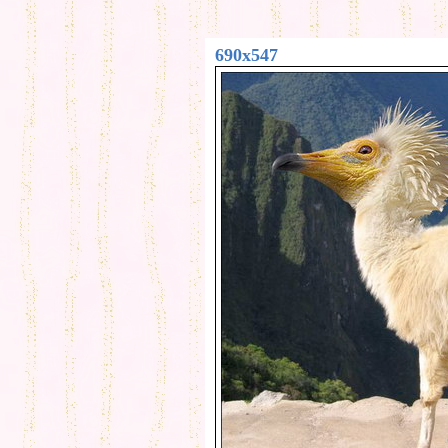
690x547