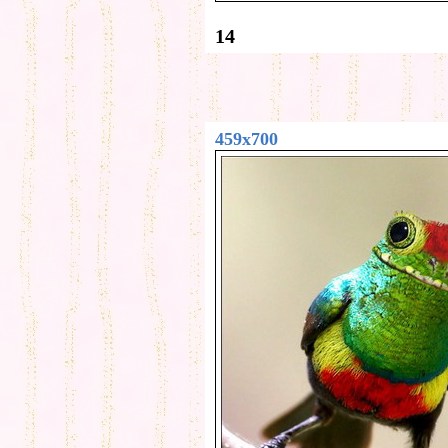
14
459x700