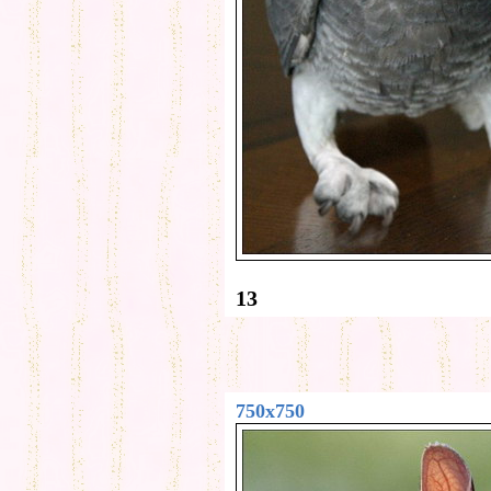
13
750x750