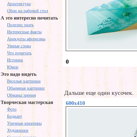
Архитектура
Обои на рабочий стол
А это интересно почитать
Полезно знать
Интересные факты
Анекдоты афоризмы
Умные слова
Что почитать
Истории
0
Юмор
Это надо видеть
Веселые картинки
Объемные картинки
Дальше еще один кусочек.
Обманы зрения
Творческая мастерская
600x410
Фото
Бодиарт
Уличные креативы
Художники