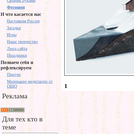
Своими руками
Фотошоп
И что касается нас
Настоящая Россия
Загадки
Игры
Наше творчество
Лица сайта
Праздники
Познаем себя и
рефлексируем
Притчи
Маленькие медитации от
1
ОШО
Реклама
Для тех кто в
теме