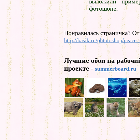
выложили приме
фотошопе.
Понравилась страничка? От
http://basik.ru/phtotoshop/peace
Лучшие обои на рабочи
проекте -
summerboard.ru