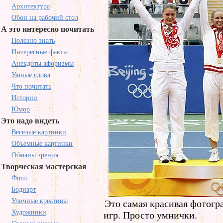
Архитектура
Обои на рабочий стол
А это интересно почитать
Полезно знать
Интересные факты
Анекдоты афоризмы
Умные слова
Что почитать
Истории
Юмор
Это надо видеть
Веселые картинки
Объемные картинки
Обманы зрения
Творческая мастерская
Фото
Бодиарт
Уличные креативы
Это самая красивая фотог
Художники
игр. Просто умнички.