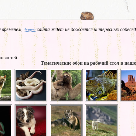
 временем,
сайта ждет не дождется интересных собесед
форум
овостей:
Тематические обои на рабочий стол в наш