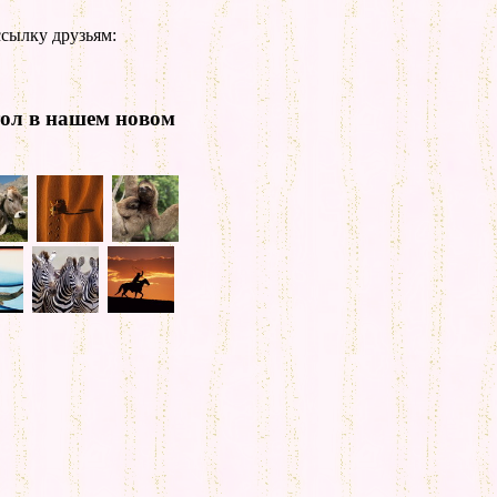
сылку друзьям:
тол в нашем новом