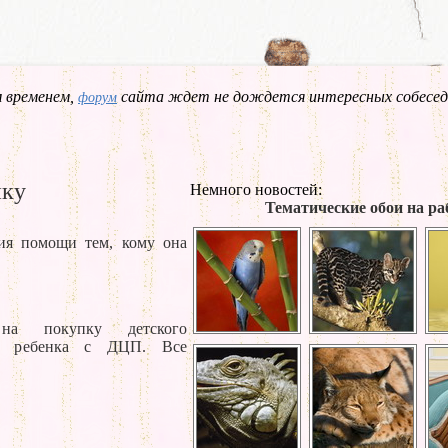
 временем,
сайта ждет не дождется интересных собесед
форум
нку
Немного новостей:
Тематические обои на ра
ция помощи тем, кому она
на покупку детского
ля ребенка с ДЦП. Все