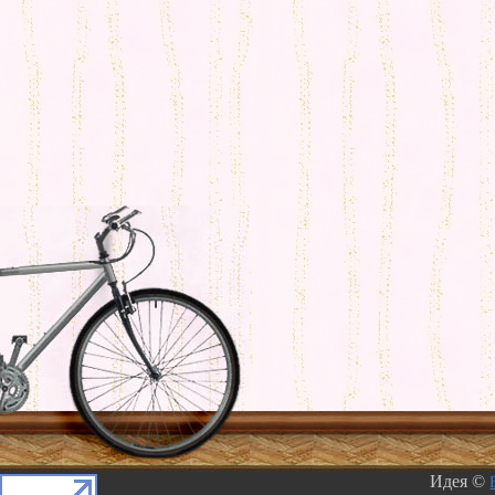
Идея ©