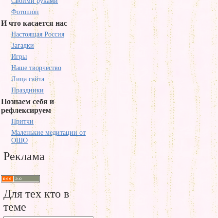
Своими руками
Фотошоп
И что касается нас
Настоящая Россия
Загадки
Игры
Наше творчество
Лица сайта
Праздники
Познаем себя и
рефлексируем
Притчи
Маленькие медитации от
ОШО
Реклама
Для тех кто в
теме