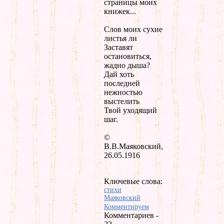
страницы моих
книжек...
Слов моих сухие
листья ли
Заставят
остановиться,
жадно дыша?
Дай хоть
последней
нежностью
выстелить
Твой уходящий
шаг.
©
В.В.Маяковский,
26.05.1916
Ключевые слова:
стихи
Маяковский
Комментируем
Комментариев -