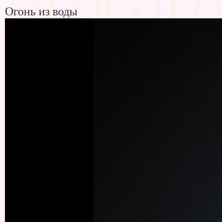
Огонь из воды