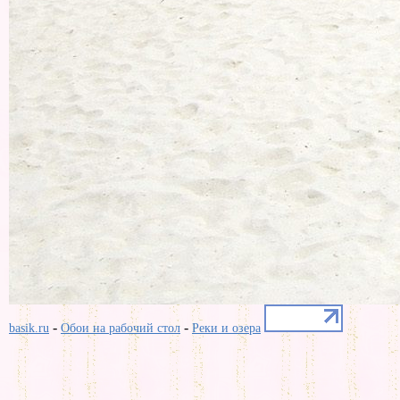
-
-
basik.ru
Обои на рабочий стол
Реки и озера