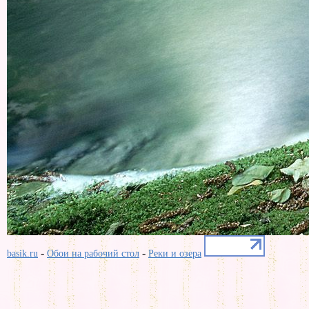
-
-
basik.ru
Обои на рабочий стол
Реки и озера