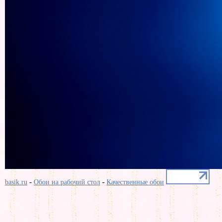
-
-
basik.ru
Обои на рабочий стол
Качественные обои