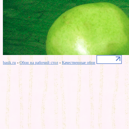
-
-
basik.ru
Обои на рабочий стол
Качественные обои