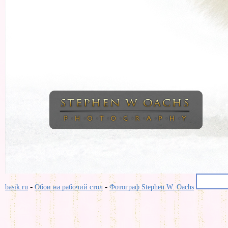
-
-
basik.ru
Обои на рабочий стол
Фотограф Stephen W. Oachs