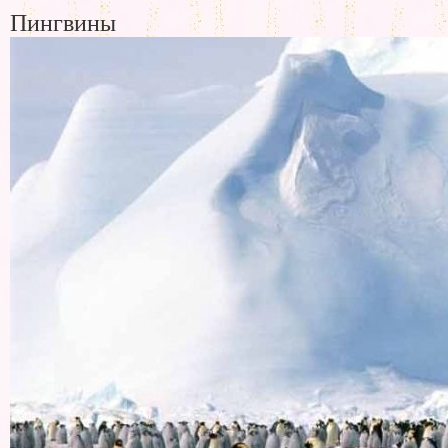
Пингвины