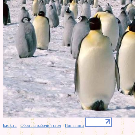
-
-
basik.ru
Обои на рабочий стол
Пингвины