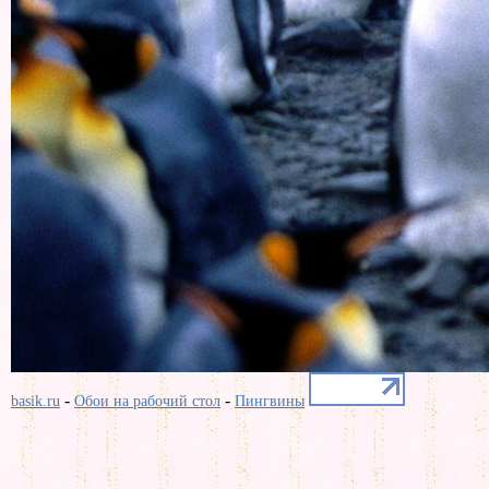
-
-
basik.ru
Обои на рабочий стол
Пингвины