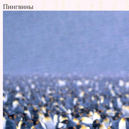
Пингвины