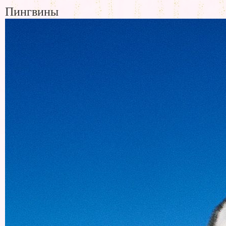
Пингвины