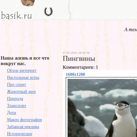
А тем
17.05.2010, 00.01.30
Пингвины
Наша жизнь и все что
вокруг нас.
Комментариев: 1
Обзор интернет
1600x1200
Настольные игры
Про спорт
Животный мир
Природа
Транспорт
Дети
Макро фотография
Забавная реклама
Историческое