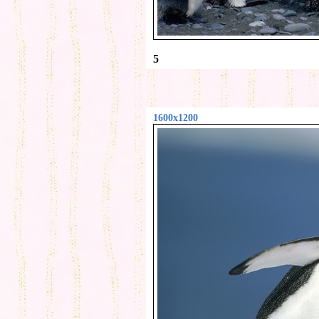
5
1600x1200