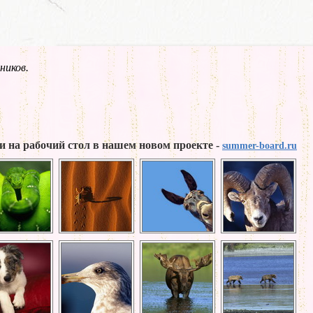
ников.
и на рабочий стол в нашем новом проекте -
summer-board.ru