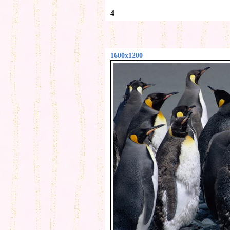
4
1600x1200