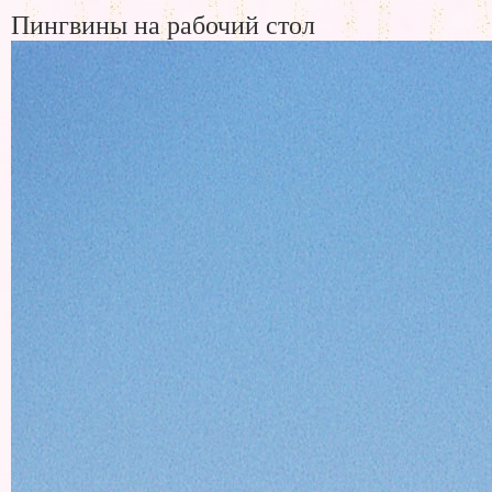
Пингвины на рабочий стол