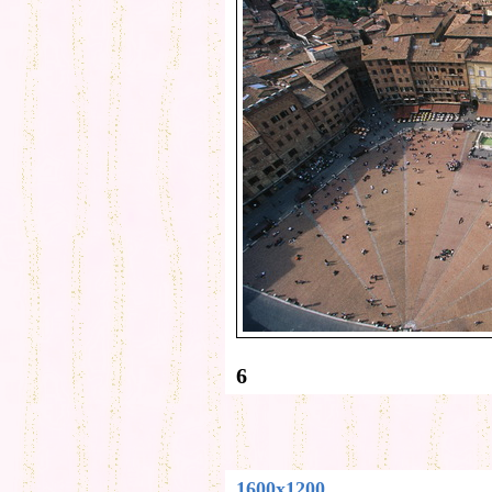
6
1600x1200