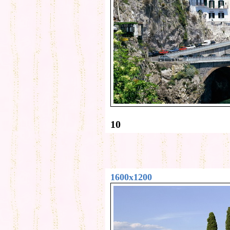
10
1600x1200