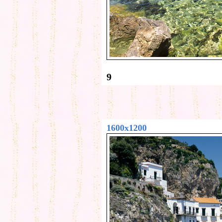
9
1600x1200