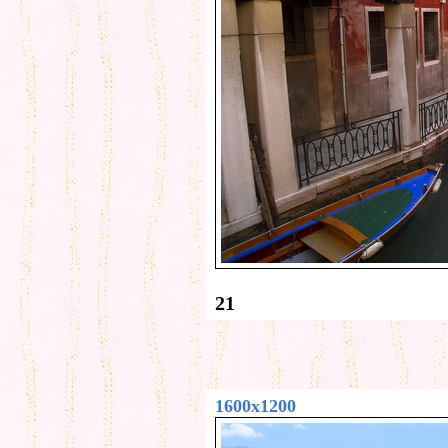
21
1600x1200