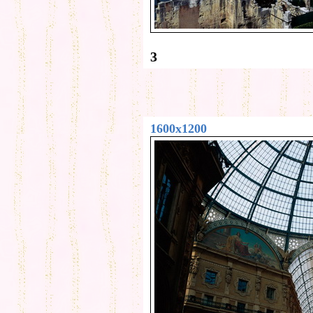
3
1600x1200