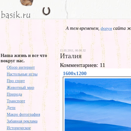
А тем временем,
сайта жд
форум
11.05.2011, 00.06.32
Италия
Наша жизнь и все что
вокруг нас.
Комментариев: 11
Обзор интернет
1600x1200
Настольные игры
Про спорт
Животный мир
Природа
Транспорт
Дети
Макро фотография
Забавная реклама
Историческое