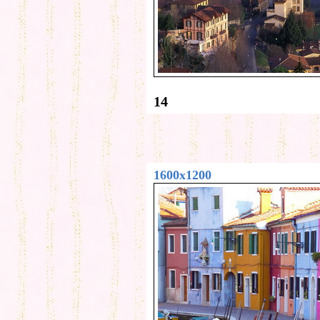
14
1600x1200