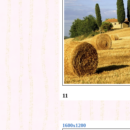
11
1600x1200