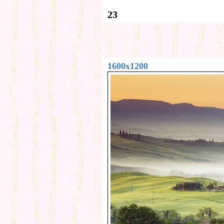
23
1600x1200