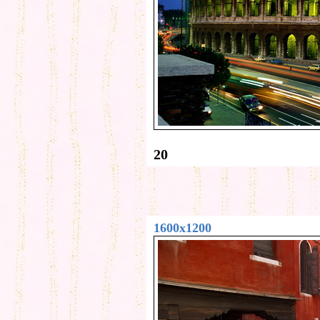
20
1600x1200