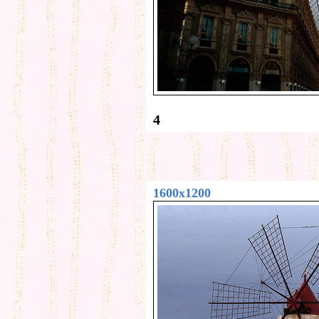
4
1600x1200