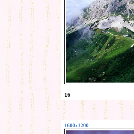
16
1600x1200