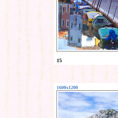
15
1600x1200