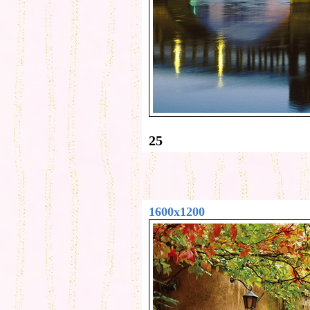
25
1600x1200