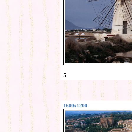
5
1600x1200