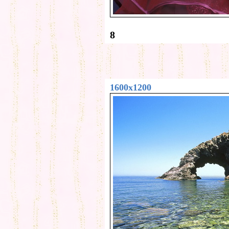
8
1600x1200