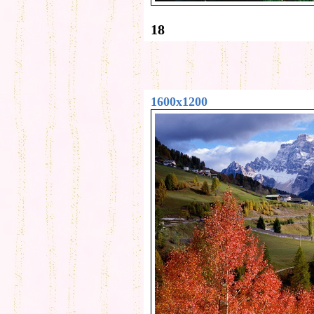
18
1600x1200