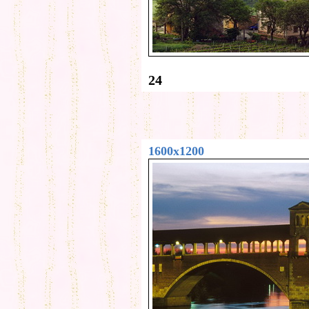
24
1600x1200