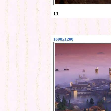
13
1600x1200