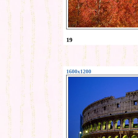
19
1600x1200