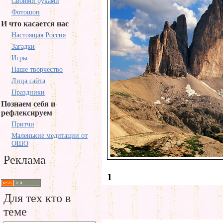
Своими руками
Фотошоп
И что касается нас
Настоящая Россия
Загадки
Игры
Наше творчество
Лица сайта
Праздники
Познаем себя и
рефлексируем
Притчи
Маленькие медитации от
ОШО
Реклама
1
Для тех кто в
теме