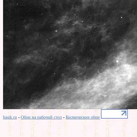
-
-
basik.ru
Обои на рабочий стол
Космические обои