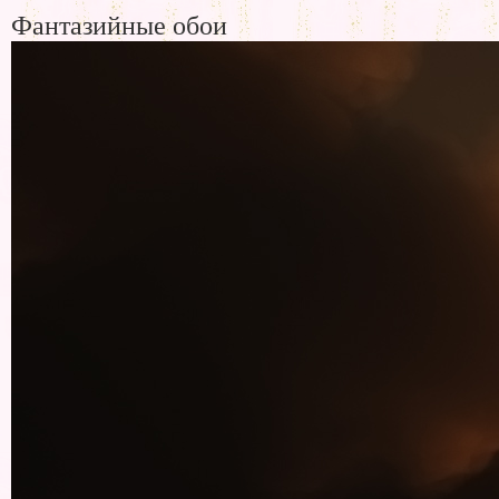
Фантазийные обои