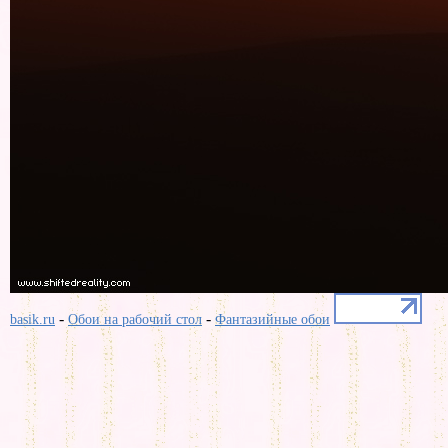
-
-
basik.ru
Обои на рабочий стол
Фантазийные обои