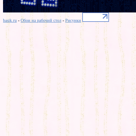
-
-
basik.ru
Обои на рабочий стол
Рисунки