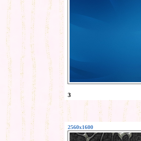
3
2560x1600