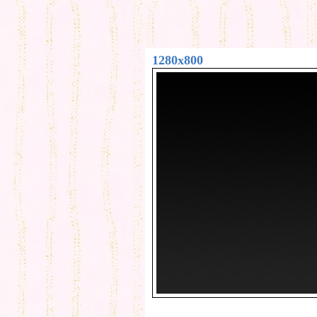
1280x800