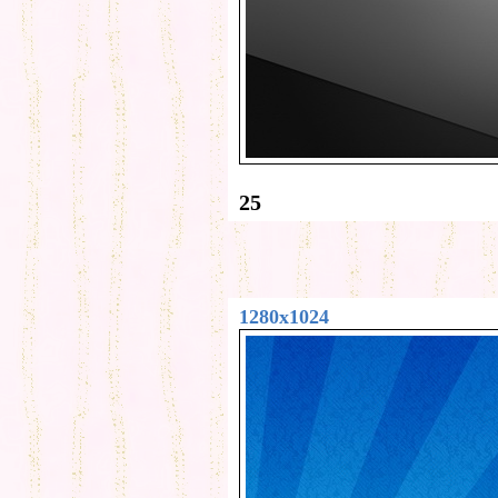
25
1280x1024