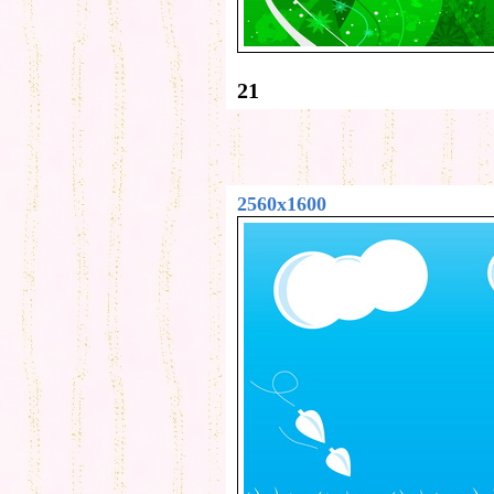
21
2560x1600