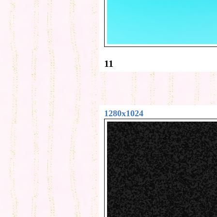
11
1280x1024