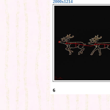
2000x1214
6