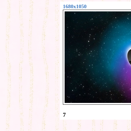
1680x1050
7