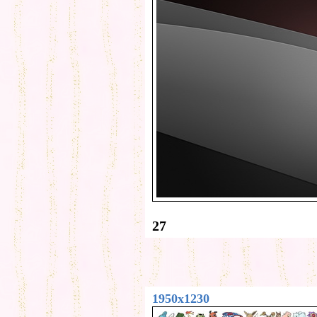
27
1950x1230