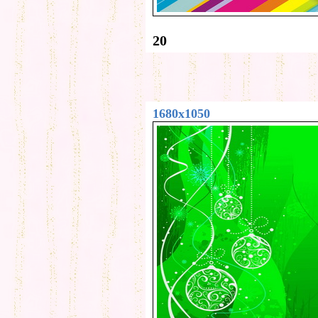
20
1680x1050