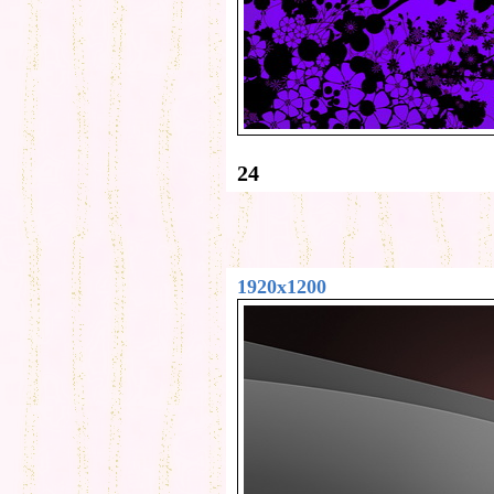
24
1920x1200