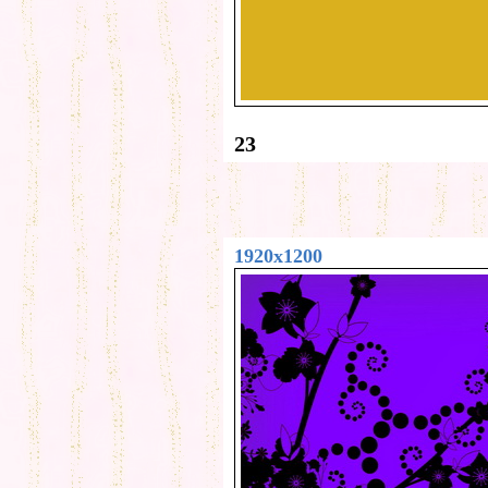
23
1920x1200