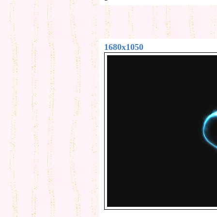
1680x1050