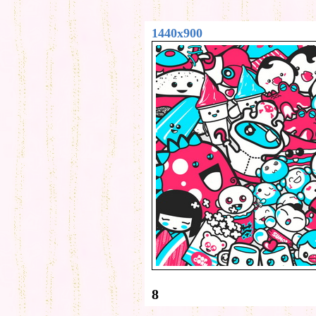
1440x900
8