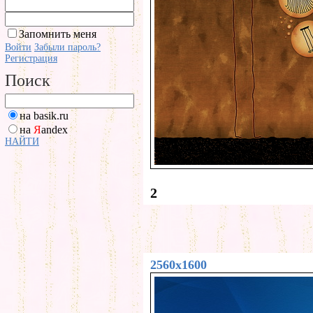
Запомнить меня
Войти
Забыли пароль?
Регистрация
Поиск
на basik.ru
на
Я
andex
НАЙТИ
2
2560x1600