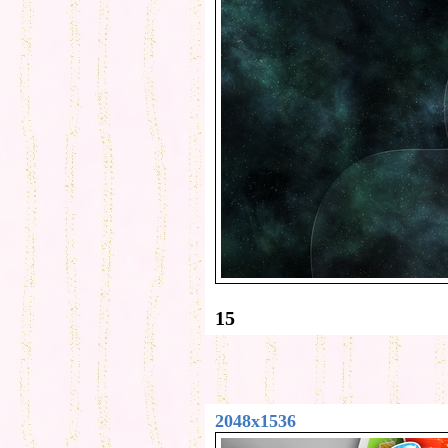
15
2048x1536