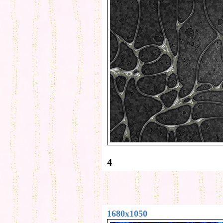
4
1680x1050